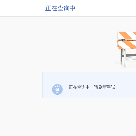
正在查询中
正在查询中，请刷新重试