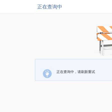
正在查询中
正在查询中，请刷新重试